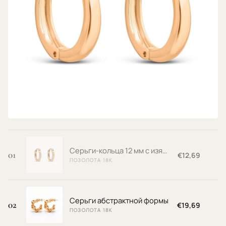
Классические серьги-кольца
ПОЗОЛОТА 18К
€13,69
Серьги-кольца 12 мм с изящным акцентом из камня
01
€12,69
ПОЗОЛОТА 18К
Серьги абстрактной формы
02
€19,69
ПОЗОЛОТА 18К