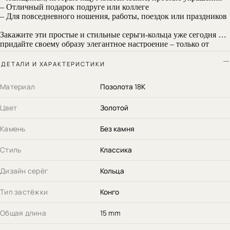
– Отличный подарок подруге или коллеге
– Для повседневного ношения, работы, поездок или праздников
Закажите эти простые и стильные серьги-кольца уже сегодня и
придайте своему образу элегантное настроение – только от
ROTAS69!
ДЕТАЛИ И ХАРАКТЕРИСТИКИ
Материал
Позолота 18К
Цвет
Золотой
Камень
Без камня
Стиль
Классика
Дизайн серёг
Кольца
Тип застёжки
Конго
Общая длина
15 mm