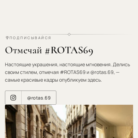
ПОДПИСЫВАЙСЯ
Отмечай #ROTAS69
Настоящие украшения, настоящие мгновения. Делись
своим стилем, отмечая #ROTAS69 и @rotas.69, —
самые красивые кадры опубликуем здесь.
@rotas.69