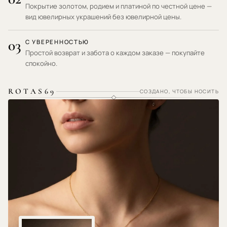
Покрытие золотом, родием и платиной по честной цене —
вид ювелирных украшений без ювелирной цены.
03
С УВЕРЕННОСТЬЮ
Простой возврат и забота о каждом заказе — покупайте
спокойно.
ROTAS69
СОЗДАНО, ЧТОБЫ НОСИТЬ
ГИПОАЛЛЕРГЕННЫЕ МАТЕРИАЛЫ · НЕ РАЗДРАЖАЕТ КОЖУ ·