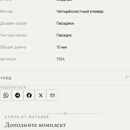
Мотив
Четырёхлистный клевер
Дизайн серёг
Гвоздики
Тип застёжки
Гвоздик
Общая длина
10 мм
Артикул
1104
УХОД
ПОДЕЛИТЬСЯ
СТИЛЬ ОТ ROTAS69
Дополните комплект