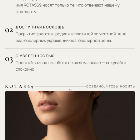
имя ROTAS69 носят только те, что отвечают нашему
стандарту.
02
ДОСТУПНАЯ РОСКОШЬ
Покрытие золотом, родием и платиной по честной цене —
вид ювелирных украшений без ювелирной цены.
03
С УВЕРЕННОСТЬЮ
Простой возврат и забота о каждом заказе — покупайте
спокойно.
ROTAS69
СОЗДАНО, ЧТОБЫ НОСИТЬ
ГИПОАЛЛЕРГЕННЫЕ МАТЕРИАЛЫ · НЕ РАЗДРАЖАЕТ КОЖУ ·