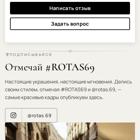
Написать отзыв
Задать вопрос
ПОДПИСЫВАЙСЯ
Отмечай #ROTAS69
Настоящие украшения, настоящие мгновения. Делись
своим стилем, отмечая #ROTAS69 и @rotas.69, —
самые красивые кадры опубликуем здесь.
@rotas.69