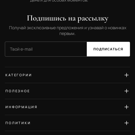
Подпишись на рассылку
Получай эксклюзивные предложения и узнавай о новинках
первым.
ПОДПИСАТЬСЯ
КАТЕГОРИИ
Серьги
ПОЛЕЗНОЕ
Кольца
Гид по размерам
Колье
ИНФОРМАЦИЯ
Уход за украшениями
Браслеты
О нас
Блог
ПОЛИТИКИ
Кулоны
Контакты
Отзывы
Политика конфиденциальности