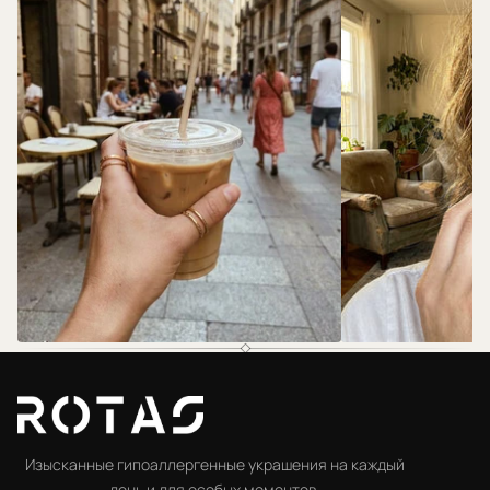
@rotas.69
@rotas.69
Изысканные гипоаллергенные украшения на каждый
день и для особых моментов.