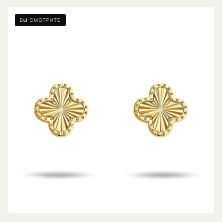
ВЫ СМОТРИТЕ
Серьги
ПОЗОЛОТА 14К
€12,69