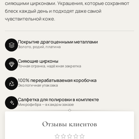
сияющими цирконами. Украшения, которые сохраняют
блеск каждый день и подходят даже самой
чувствительной коже.
Покрытие драгоценными металлами
Золото, родий, платина
Сияющие цирконы
Точная огранка, надёжная закрепка
100% перерабатываемая коробочка
Экологичная упаковка
Салфетка для полировки в комплекте
Микрофибра — в каждом заказе
Отзывы клиентов