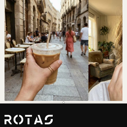
@rotas.69
@rotas.69