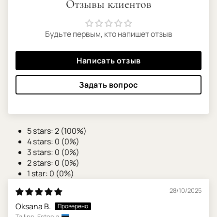
Отзывы клиентов
Будьте первым, кто напишет отзыв
Написать отзыв
Задать вопрос
5 stars: 2 (100%)
4 stars: 0 (0%)
3 stars: 0 (0%)
2 stars: 0 (0%)
1 star: 0 (0%)
28/10/2025
Oksana B.
Tallinn, Estonia