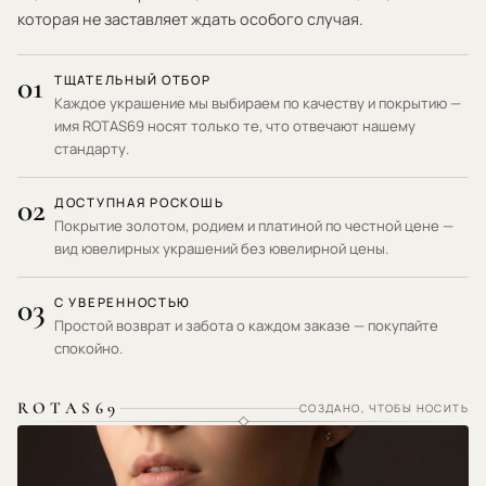
которая не заставляет ждать особого случая.
01
ТЩАТЕЛЬНЫЙ ОТБОР
Каждое украшение мы выбираем по качеству и покрытию —
имя ROTAS69 носят только те, что отвечают нашему
стандарту.
02
ДОСТУПНАЯ РОСКОШЬ
Покрытие золотом, родием и платиной по честной цене —
вид ювелирных украшений без ювелирной цены.
03
С УВЕРЕННОСТЬЮ
Простой возврат и забота о каждом заказе — покупайте
спокойно.
ROTAS69
СОЗДАНО, ЧТОБЫ НОСИТЬ