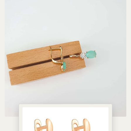
дари и люби их из года в год.