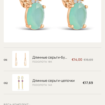
Серьги
ПОЗОЛОТА 18К
€9,69
Длинные серьги-булавки
01
€14,00
€16,69
ПОЗОЛОТА 18К
Длинные серьги-цепочки
02
€17,69
ПОЗОЛОТА 14К
ВЕСЬ КОМПЛЕКТ ·