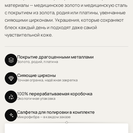
материалы — медицинское золото и медицинскую сталь
с покрытием из золота, родия или платины, увенчанные
сияющими цирконами. Украшения, которые сохраняют
блеск каждый день и подходят даже самой
чувствительной коже.
Покрытие драгоценными металлами
Золото, родий, платина
Сияющие цирконы
Точная огранка, надёжная закрепка
100% перерабатываемая коробочка
Экологичная упаковка
Салфетка для полировки в комплекте
Микрофибра — в каждом заказе