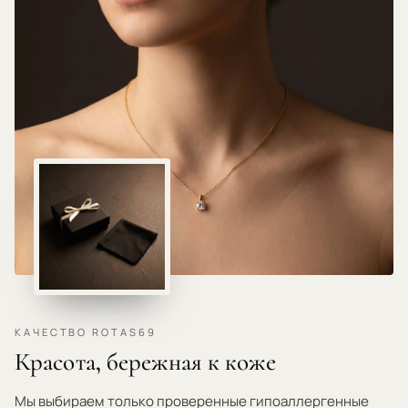
ГИПОАЛЛЕРГЕННЫЕ МАТЕРИАЛЫ · НЕ РАЗДРАЖАЕТ КОЖУ ·
КАЧЕСТВО ROTAS69
Красота, бережная к коже
Мы выбираем только проверенные гипоаллергенные