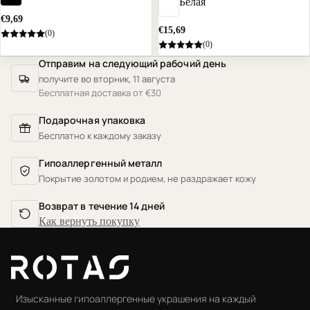
Белая
€9,69
€15,69
(0)
(0)
Отправим на следующий рабочий день
получите во вторник, 11 августа
Бесплатная доставка от €30
Подарочная упаковка
Бесплатно к каждому заказу
Гипоаллергенный металл
Покрытие золотом и родием, не раздражает кожу
Возврат в течение 14 дней
Как вернуть покупку
Изысканные гипоаллергенные украшения на каждый