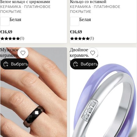
Белое кольцо с цирконами
Кольцо со вставкой
КЕРАМИКА · ПЛАТИНОВОЕ
КЕРАМИКА · ПЛАТИНОВОЕ
ПОКРЫТИЕ
ПОКРЫТИЕ
Белая
Белая
€16,69
€16,69
(1)
(1)
Мужское
Двойное
керамическое
керамическое
кольцо
кольцо
Выбрать
Выбрать