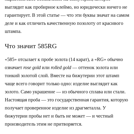
выглядит как пробирное клеймо, но юридически ничего не
гарантирует. В этой статье — что эти буквы значат на самом
деле и как отличить качественную позолоту от красивого
штампа.
Что значит 585RG
«585» отсылает к пробе золота (14 карат), а «RG» обычно
означает
rose gold
или
rolled gold
— оттенок золота или
тонкий золотой слой. Вместе на бижутерии этот штамп
чаще всего говорит только одно: изделие выглядит как
золото. Само украшение — из обычного сплава или стали.
Настоящая проба — это государственная гарантия, которую
получает проверенное изделие из драгметалла. У
бижутерии пробы нет и быть не может — и честный
производитель этим не притворяется.