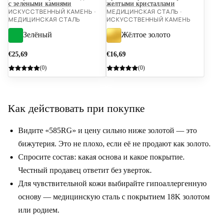
с зелеными камнями
желтыми кристаллами
ИСКУССТВЕННЫЙ КАМЕНЬ ·
МЕДИЦИНСКАЯ СТАЛЬ ·
МЕДИЦИНСКАЯ СТАЛЬ
ИСКУССТВЕННЫЙ КАМЕНЬ
Зелёный
Жёлтое золото
€25,69
€16,69
(0)
(0)
Как действовать при покупке
Видите «585RG» и цену сильно ниже золотой — это
бижутерия. Это не плохо, если её не продают как золото.
Спросите состав: какая основа и какое покрытие.
Честный продавец ответит без уверток.
Для чувствительной кожи выбирайте гипоаллергенную
основу — медицинскую сталь с покрытием 18K золотом
или родием.