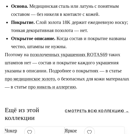
Основа.
Медицинская сталь или латунь с понятным
составом — без никеля в контакте с кожей.
Покрытие.
Слой золота 18K держит ежедневную носку;
тонкая декоративная позолота — нет.
Открытое описание.
Когда состав и покрытие названы
честно, штампы не нужны.
Поэтому на
позолоченных украшениях ROTAS69
таких
штампов нет — состав и покрытие каждого украшения
указаны в описании. Подробнее о покрытиях — в статье
про медицинское золото
, о безопасных для кожи материалах
— в статье
про никель и аллергию
.
Ещё из этой
СМОТРЕТЬ ВСЮ КОЛЛЕКЦИЮ
→
коллекции
Чокер
Яркое