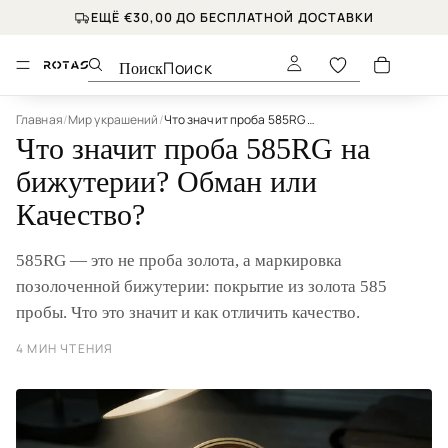
ЕЩЁ €30,00 ДО БЕСПЛАТНОЙ ДОСТАВКИ
Поиск
Главная
/
Мир украшений
/
Что значит проба 585RG на бижутерии? Обман или Качество?
Что значит проба 585RG на
бижутерии? Обман или
Качество?
585RG — это не проба золота, а маркировка
позолоченной бижутерии: покрытие из золота 585
пробы. Что это значит и как отличить качество.
4 МИН ЧТЕНИЯ