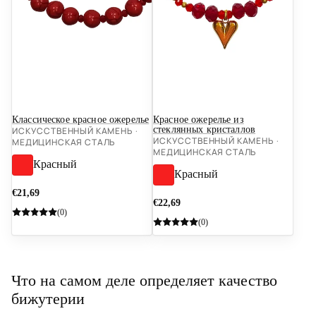
Новинка
Новинка
Классическое красное ожерелье
Красное ожерелье из
стеклянных кристаллов
ИСКУССТВЕННЫЙ КАМЕНЬ ·
ИСКУССТВЕННЫЙ КАМЕНЬ ·
МЕДИЦИНСКАЯ СТАЛЬ
МЕДИЦИНСКАЯ СТАЛЬ
Красный
Красный
€21,69
€22,69
(0)
(0)
Что на самом деле определяет качество
бижутерии