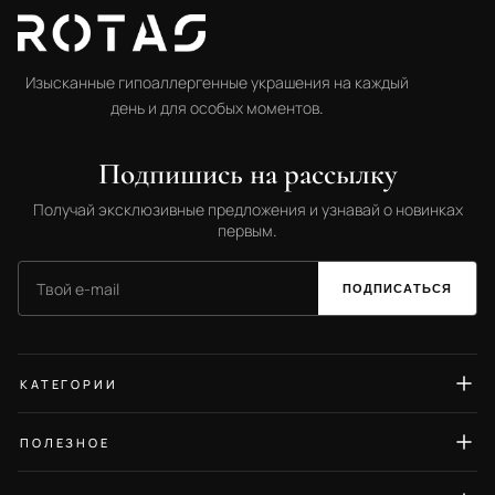
Изысканные гипоаллергенные украшения на каждый
день и для особых моментов.
Подпишись на рассылку
Получай эксклюзивные предложения и узнавай о новинках
первым.
ПОДПИСАТЬСЯ
КАТЕГОРИИ
Серьги
ПОЛЕЗНОЕ
Кольца
Гид по размерам