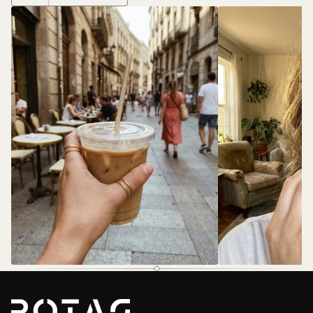
@rotas.69
@rotas.69