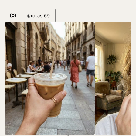
@rotas.69