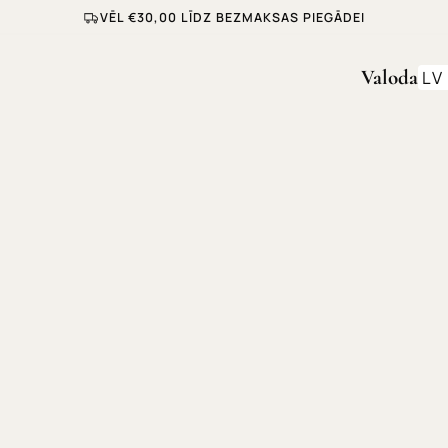
VĒL €30,00 LĪDZ BEZMAKSAS PIEGĀDEI
Valoda