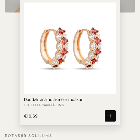
Daudzkrāsainu akmeņu auskari
18K ZELTA PĀRKLĀJUMS
€19,69
ROTAS69 SOLĪJUMS