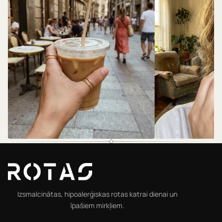
@rotas.69
@rotas.69
Izsmalcinātas, hipoalerģiskas rotas katrai dienai un
īpašiem mirkļiem.