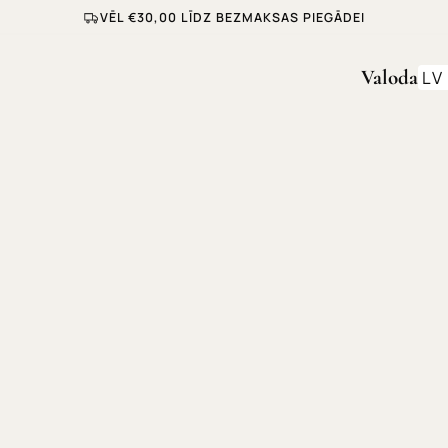
VĒL €30,00 LĪDZ BEZMAKSAS PIEGĀDEI
Valoda