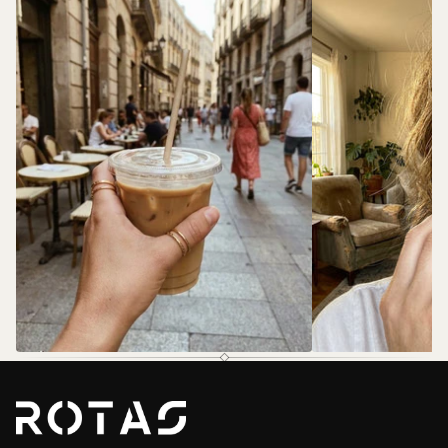
@rotas.69
@rotas.69