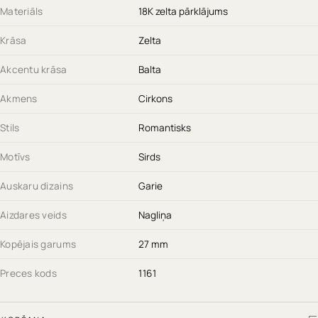
Materiāls
18K zelta pārklājums
Krāsa
Zelta
Akcentu krāsa
Balta
Akmens
Cirkons
Stils
Romantisks
Motīvs
Sirds
Auskaru dizains
Garie
Aizdares veids
Nagliņa
Kopējais garums
27 mm
Preces kods
1161