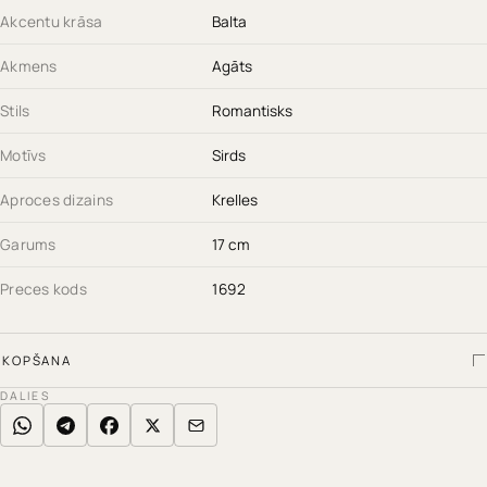
Akcentu krāsa
Balta
Akmens
Agāts
Stils
Romantisks
Motīvs
Sirds
Aproces dizains
Krelles
Garums
17 cm
Preces kods
1692
KOPŠANA
DALIES