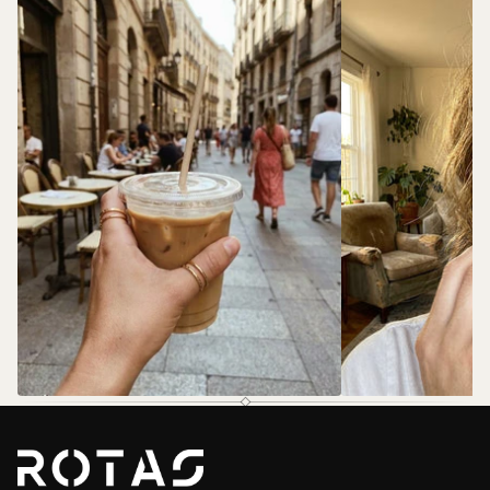
@rotas.69
@rotas.69