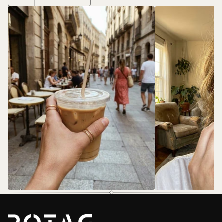
@rotas.69
@rotas.69