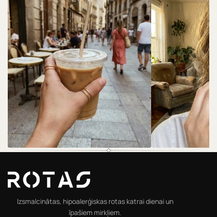
@rotas.69
@rotas.69
Izsmalcinātas, hipoalerģiskas rotas katrai dienai un
īpašiem mirkļiem.