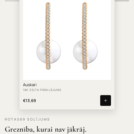
Auskari
18K ZELTA PĀRKLĀJUMS
€13,69
ROTAS69 SOLĪJUMS
Greznība, kurai nav jākrāj.