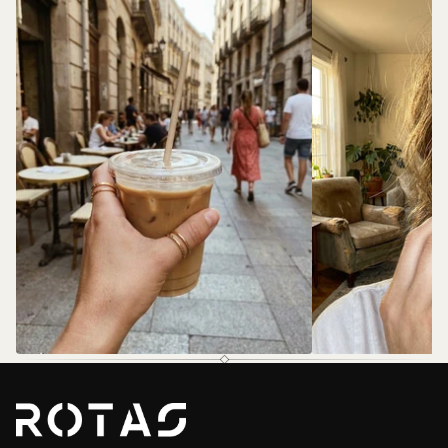
@rotas.69
@rotas.69